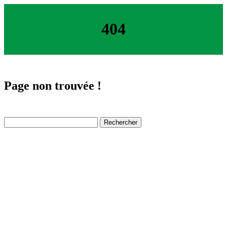
404
Page non trouvée !