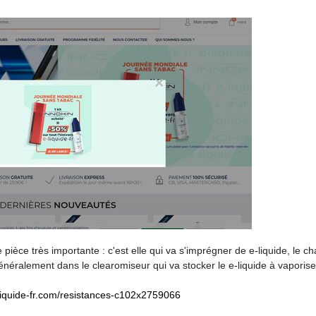
pièce très importante : c'est elle qui va s'imprégner de e-liquide, le ch
énéralement dans le clearomiseur qui va stocker le e-liquide à vaporiser
liquide-fr.com/resistances-c102x2759066