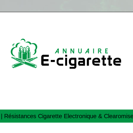
m | Résistances Cigarette Electronique & Clearomi