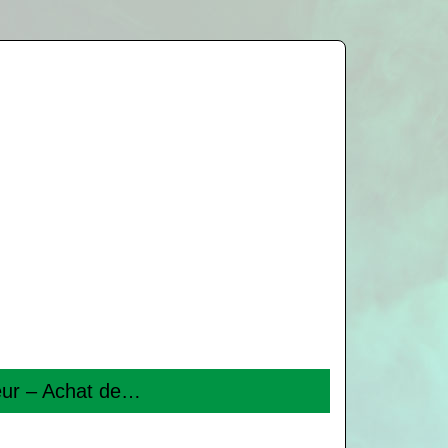
seur – Achat de…