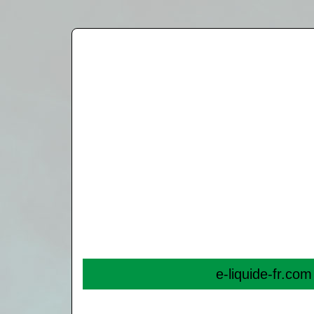
e-liquide-fr.co