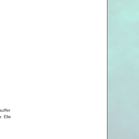
auffer
. Elle