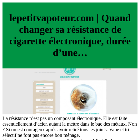
lepetitvapoteur.com | Quand
changer sa résistance de
cigarette électronique, durée
d’une…
La résistance n’est pas un composant électronique. Elle est faite
essentiellement d’acier, autant la mettre dans le bac des métaux. Non
? Si on est courageux après avoir retiré tous les joints. Vape et tri
sélectif ne font pas encore bon ménage.