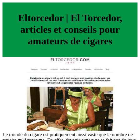
Eltorcedor | El Torcedor,
articles et conseils pour
amateurs de cigares
Le monde du cigare est pratiquement aussi vaste que le nombre de