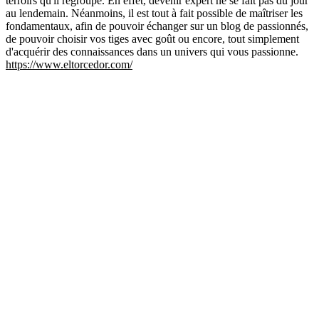
terroirs qu'il regroupe. En effet, devenir expert ne se fait pas du jour
au lendemain. Néanmoins, il est tout à fait possible de maîtriser les
fondamentaux, afin de pouvoir échanger sur un blog de passionnés,
de pouvoir choisir vos tiges avec goût ou encore, tout simplement
d'acquérir des connaissances dans un univers qui vous passionne.
https://www.eltorcedor.com/